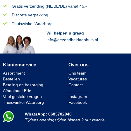
Gratis verzending (NL/BE/DE) vanaf 45,-
Discrete verpakking
Thuiswinkel Waarborg
Wij helpen u graag
info@gezondheidaanhuis.nl
Klantenservice
Over ons
Assortiment
Ons team
Bestellen
Vacatures
Betaling en bezorging
Contact
Afhaalpunt Ede
________
Veel gestelde vragen
Instagram
Thuiswinkel Waarborg
Facebook
WhatsApp: 0683702040
Tijdens openingstijden binnen 2 uur reactie