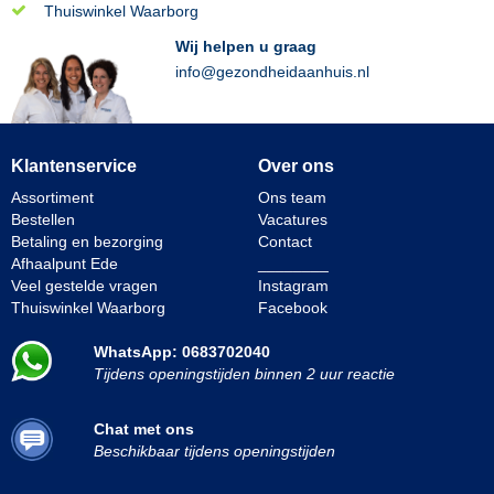
Thuiswinkel Waarborg
Wij helpen u graag
info@gezondheidaanhuis.nl
Klantenservice
Over ons
Assortiment
Ons team
Bestellen
Vacatures
Betaling en bezorging
Contact
Afhaalpunt Ede
________
Veel gestelde vragen
Instagram
Thuiswinkel Waarborg
Facebook
WhatsApp: 0683702040
Tijdens openingstijden binnen 2 uur reactie
Chat met ons
Beschikbaar tijdens openingstijden