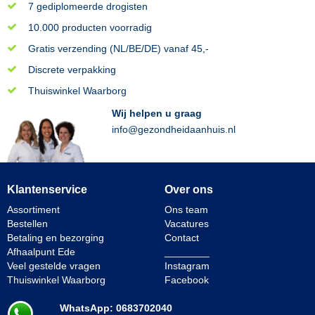
7 gediplomeerde drogisten
10.000 producten voorradig
Gratis verzending (NL/BE/DE) vanaf 45,-
Discrete verpakking
Thuiswinkel Waarborg
Wij helpen u graag
info@gezondheidaanhuis.nl
Klantenservice
Over ons
Assortiment
Ons team
Bestellen
Vacatures
Betaling en bezorging
Contact
Afhaalpunt Ede
________
Veel gestelde vragen
Instagram
Thuiswinkel Waarborg
Facebook
WhatsApp: 0683702040