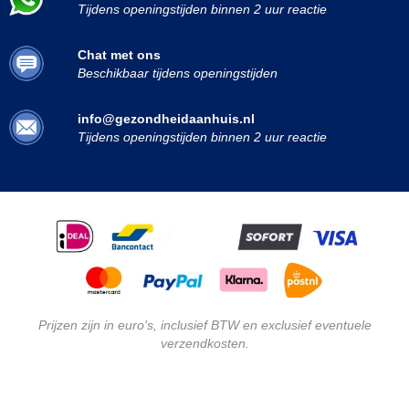
Tijdens openingstijden binnen 2 uur reactie
Chat met ons
Beschikbaar tijdens openingstijden
info@gezondheidaanhuis.nl
Tijdens openingstijden binnen 2 uur reactie
Prijzen zijn in euro's, inclusief BTW en exclusief eventuele
verzendkosten.