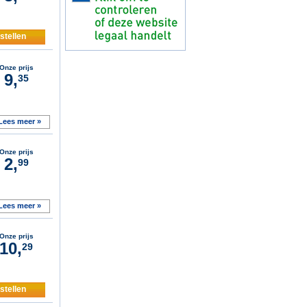
stellen
Onze prijs
9,
35
Lees meer »
Onze prijs
2,
99
Lees meer »
Onze prijs
10,
29
stellen