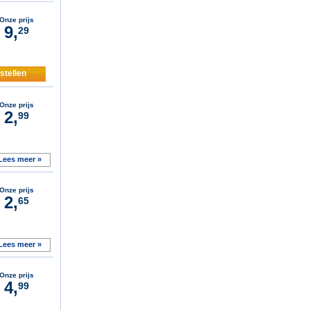
Onze prijs
9,
29
stellen
Onze prijs
2,
99
Lees meer »
Onze prijs
2,
65
Lees meer »
Onze prijs
4,
99