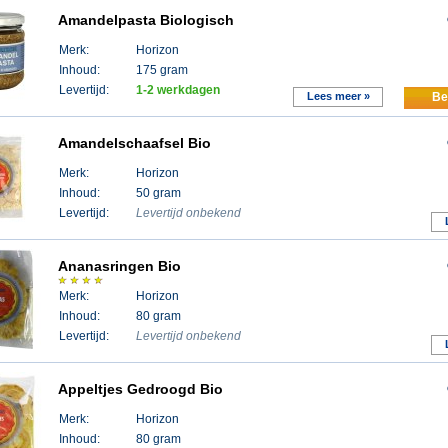
Amandelpasta Biologisch
Merk:
Horizon
Inhoud:
175 gram
Levertijd:
1-2 werkdagen
Lees meer »
Be
Amandelschaafsel Bio
Merk:
Horizon
Inhoud:
50 gram
Levertijd:
Levertijd onbekend
Ananasringen Bio
Merk:
Horizon
Inhoud:
80 gram
Levertijd:
Levertijd onbekend
Appeltjes Gedroogd Bio
Merk:
Horizon
Inhoud:
80 gram