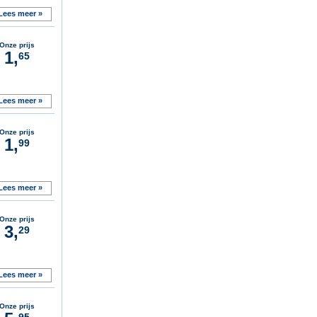
Lees meer »
Onze prijs
1,
65
Lees meer »
Onze prijs
1,
99
Lees meer »
Onze prijs
3,
29
Lees meer »
Onze prijs
95