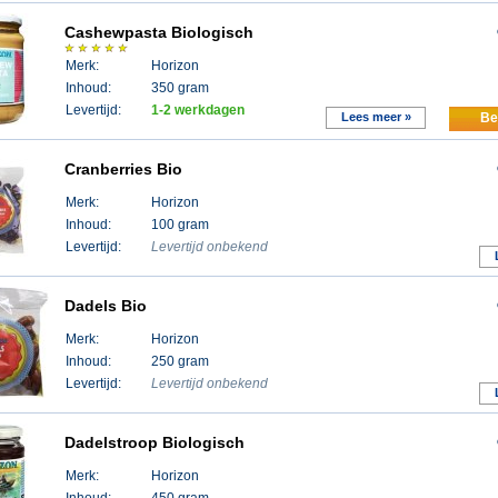
Cashewpasta Biologisch
Merk:
Horizon
Inhoud:
350 gram
Levertijd:
1-2 werkdagen
Lees meer »
Be
Cranberries Bio
Merk:
Horizon
Inhoud:
100 gram
Levertijd:
Levertijd onbekend
Dadels Bio
Merk:
Horizon
Inhoud:
250 gram
Levertijd:
Levertijd onbekend
Dadelstroop Biologisch
Merk:
Horizon
Inhoud:
450 gram