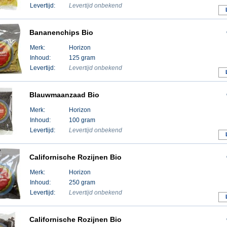
Levertijd:
Levertijd onbekend
Bananenchips Bio
Merk:
Horizon
Inhoud:
125 gram
Levertijd:
Levertijd onbekend
Blauwmaanzaad Bio
Merk:
Horizon
Inhoud:
100 gram
Levertijd:
Levertijd onbekend
Californische Rozijnen Bio
Merk:
Horizon
Inhoud:
250 gram
Levertijd:
Levertijd onbekend
Californische Rozijnen Bio