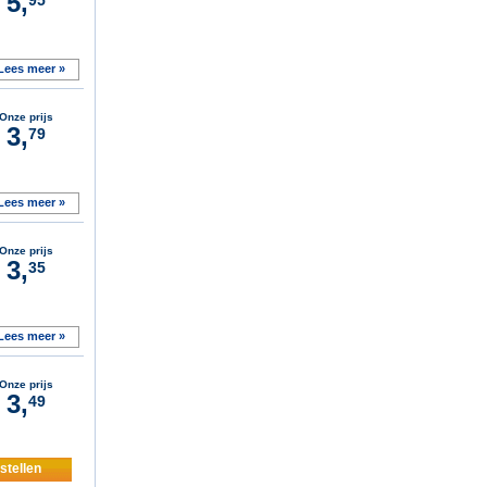
5,
Lees meer »
Onze prijs
3,
79
Lees meer »
Onze prijs
3,
35
Lees meer »
Onze prijs
3,
49
stellen