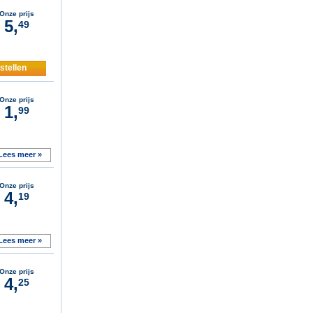
Onze prijs
5,
49
stellen
Onze prijs
1,
99
Lees meer »
Onze prijs
4,
19
Lees meer »
Onze prijs
4,
25