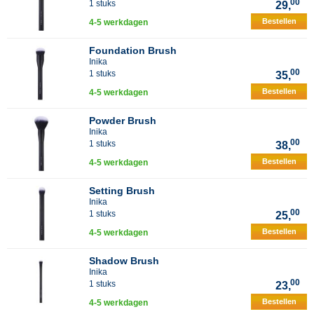
00
1 stuks
29,
Bestellen
4-5 werkdagen
Foundation Brush
Inika
00
1 stuks
35,
Bestellen
4-5 werkdagen
Powder Brush
Inika
00
1 stuks
38,
Bestellen
4-5 werkdagen
Setting Brush
Inika
00
1 stuks
25,
Bestellen
4-5 werkdagen
Shadow Brush
Inika
00
1 stuks
23,
Bestellen
4-5 werkdagen