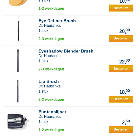
2 stuks
10,
Bestellen
1-2 werkdagen
Eye Definer Brush
Dr. Hauschka
00
1 stuk
20,
Bestellen
2-3 werkdagen
Eyeshadow Blender Brush
Dr. Hauschka
00
1 stuk
22,
Bestellen
2-3 werkdagen
Lip Brush
Dr. Hauschka
00
1 stuk
18,
Bestellen
2-3 werkdagen
Puntenslijper
Dr. Hauschka
50
1 stuk
2,
Bestellen
1-2 werkdagen