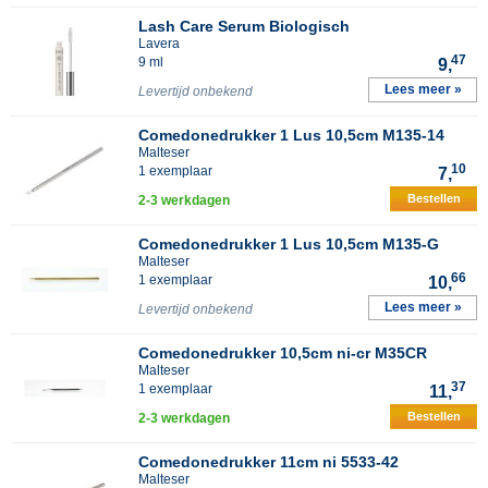
Lash Care Serum Biologisch
Lavera
47
9 ml
9,
Lees meer »
Levertijd onbekend
Comedonedrukker 1 Lus 10,5cm M135-14
Malteser
10
1 exemplaar
7,
Bestellen
2-3 werkdagen
Comedonedrukker 1 Lus 10,5cm M135-G
Malteser
66
1 exemplaar
10,
Lees meer »
Levertijd onbekend
Comedonedrukker 10,5cm ni-cr M35CR
Malteser
37
1 exemplaar
11,
Bestellen
2-3 werkdagen
Comedonedrukker 11cm ni 5533-42
Malteser