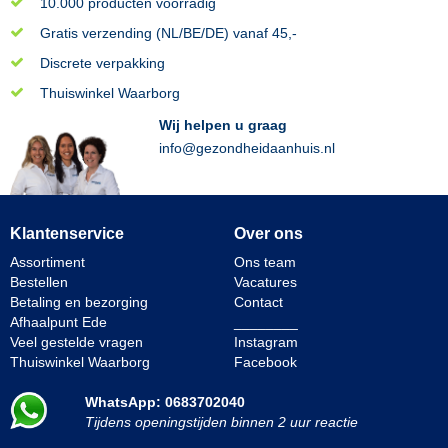
10.000 producten voorradig
Gratis verzending (NL/BE/DE) vanaf 45,-
Discrete verpakking
Thuiswinkel Waarborg
Wij helpen u graag
info@gezondheidaanhuis.nl
Klantenservice
Over ons
Assortiment
Ons team
Bestellen
Vacatures
Betaling en bezorging
Contact
Afhaalpunt Ede
________
Veel gestelde vragen
Instagram
Thuiswinkel Waarborg
Facebook
WhatsApp: 0683702040
Tijdens openingstijden binnen 2 uur reactie