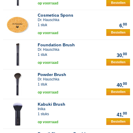
Bestellen
op voorraad
Cosmetica Spons
Dr. Hauschka
00
1 stuk
6,
Bestellen
op voorraad
Foundation Brush
Dr. Hauschka
00
1 stuk
30,
Bestellen
op voorraad
Powder Brush
Dr. Hauschka
00
1 stuk
40,
Bestellen
op voorraad
Kabuki Brush
Inika
00
1 stuks
41,
Bestellen
op voorraad