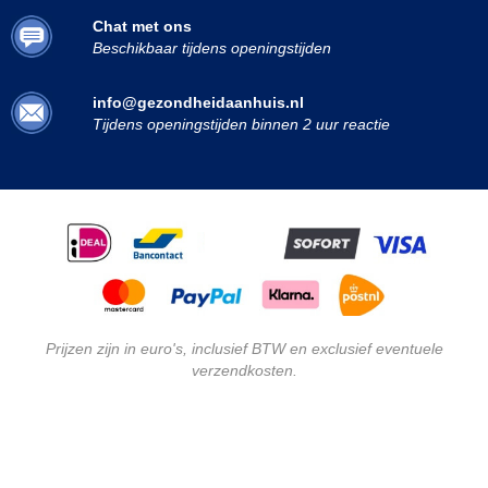
Chat met ons
Beschikbaar tijdens openingstijden
info@gezondheidaanhuis.nl
Tijdens openingstijden binnen 2 uur reactie
Prijzen zijn in euro's, inclusief BTW en exclusief eventuele
verzendkosten.