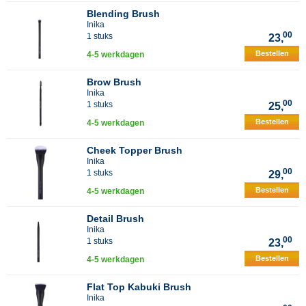
Blending Brush
Inika
00
1 stuks
23,
Bestellen
4-5 werkdagen
Brow Brush
Inika
00
1 stuks
25,
Bestellen
4-5 werkdagen
Cheek Topper Brush
Inika
00
1 stuks
29,
Bestellen
4-5 werkdagen
Detail Brush
Inika
00
1 stuks
23,
Bestellen
4-5 werkdagen
Flat Top Kabuki Brush
Inika