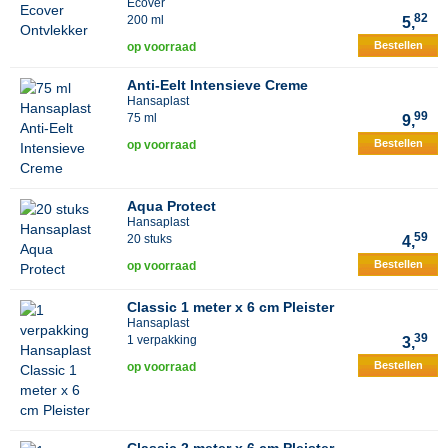
Ecover
82
200 ml
5,
Bestellen
op voorraad
Anti-Eelt Intensieve Creme
Hansaplast
99
75 ml
9,
Bestellen
op voorraad
Aqua Protect
Hansaplast
59
20 stuks
4,
Bestellen
op voorraad
Classic 1 meter x 6 cm Pleister
Hansaplast
39
1 verpakking
3,
Bestellen
op voorraad