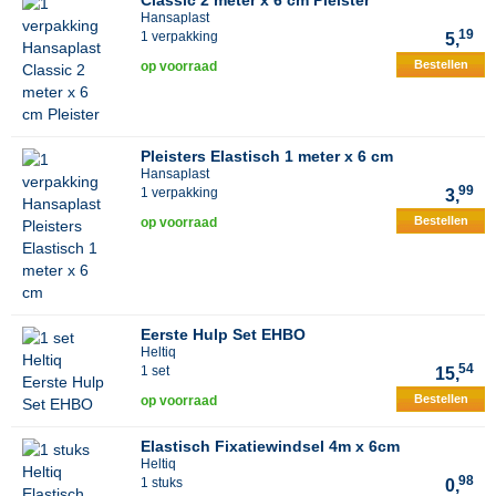
Classic 2 meter x 6 cm Pleister
Hansaplast
19
1 verpakking
5,
Bestellen
op voorraad
Pleisters Elastisch 1 meter x 6 cm
Hansaplast
99
1 verpakking
3,
Bestellen
op voorraad
Eerste Hulp Set EHBO
Heltiq
54
1 set
15,
Bestellen
op voorraad
Elastisch Fixatiewindsel 4m x 6cm
Heltiq
98
1 stuks
0,