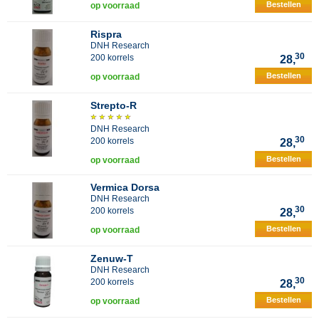
Bestellen
op voorraad
Rispra
DNH Research
30
200 korrels
28,
Bestellen
op voorraad
Strepto-R
DNH Research
30
200 korrels
28,
Bestellen
op voorraad
Vermica Dorsa
DNH Research
30
200 korrels
28,
Bestellen
op voorraad
Zenuw-T
DNH Research
30
200 korrels
28,
Bestellen
op voorraad