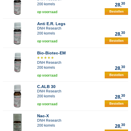
30
200 korrels
28,
Bestellen
op voorraad
Anti E.R. Legs
DNH Research
30
200 korrels
28,
Bestellen
op voorraad
Bio-Biotec-EM
DNH Research
30
200 korrels
28,
Bestellen
op voorraad
C.ALB 30
DNH Research
30
200 korrels
28,
Bestellen
op voorraad
Nac-X
DNH Research
30
200 korrels
28,