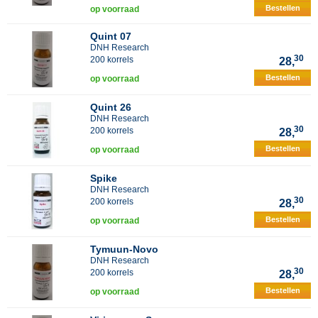
Bestellen
op voorraad
Quint 07
DNH Research
30
200 korrels
28,
Bestellen
op voorraad
Quint 26
DNH Research
30
200 korrels
28,
Bestellen
op voorraad
Spike
DNH Research
30
200 korrels
28,
Bestellen
op voorraad
Tymuun-Novo
DNH Research
30
200 korrels
28,
Bestellen
op voorraad