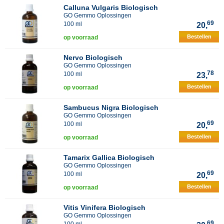
Calluna Vulgaris Biologisch
GO Gemmo Oplossingen
69
100 ml
20,
Bestellen
op voorraad
Nervo Biologisch
GO Gemmo Oplossingen
78
100 ml
23,
Bestellen
op voorraad
Sambucus Nigra Biologisch
GO Gemmo Oplossingen
69
100 ml
20,
Bestellen
op voorraad
Tamarix Gallica Biologisch
GO Gemmo Oplossingen
69
100 ml
20,
Bestellen
op voorraad
Vitis Vinifera Biologisch
GO Gemmo Oplossingen
69