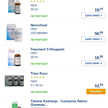
Heel
41
30 ml
19,
Lees meer »
op voorraad
Nervoheel
Heel
84
250 tabletten
56,
Lees meer »
op voorraad
Traumeel S Druppels
Heel
95
30 ml
16,
Lees meer »
op voorraad
Trias Kuur
Heel
95
3 x 30 ml
53,
Bestellen
op voorraad
Tamme Kastanje - Castanea Sativa
Gemmae...