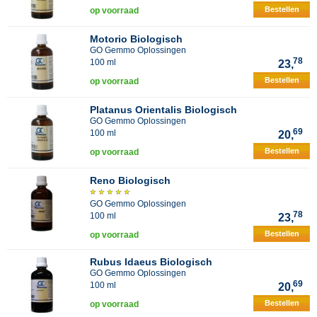
Bestellen
op voorraad
Motorio Biologisch
GO Gemmo Oplossingen
78
100 ml
23,
Bestellen
op voorraad
Platanus Orientalis Biologisch
GO Gemmo Oplossingen
69
100 ml
20,
Bestellen
op voorraad
Reno Biologisch
GO Gemmo Oplossingen
78
100 ml
23,
Bestellen
op voorraad
Rubus Idaeus Biologisch
GO Gemmo Oplossingen
69
100 ml
20,
Bestellen
op voorraad