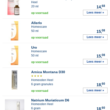
Heel
68
20 ml
14,
Lees meer »
op voorraad
Allerlo
Homeocare
08
50 ml
15,
Lees meer »
op voorraad
Uro
Homeocare
08
50 ml
15,
Lees meer »
op voorraad
Arnica Montana D30
Homeoden Heel
60
6 gram granules
18,
Lees meer »
op voorraad
Natrium Muriaticum D6
Homeoden Heel
60
6 gram
18,