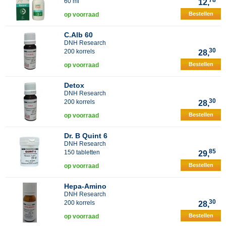
78
60 ml
12,
Bestellen
op voorraad
C.Alb 60
DNH Research
30
200 korrels
28,
Bestellen
op voorraad
Detox
DNH Research
30
200 korrels
28,
Bestellen
op voorraad
Dr. B Quint 6
DNH Research
85
150 tabletten
29,
Bestellen
op voorraad
Hepa-Amino
DNH Research
30
200 korrels
28,
Bestellen
op voorraad