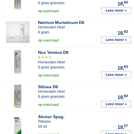
60
6 gram granules
18,
Lees meer »
op voorraad
Natrium Muriaticum D6
Homeoden Heel
60
6 gram
18,
Lees meer »
op voorraad
Nux Vomica D6
Homeoden Heel
60
6 gram granules
18,
Lees meer »
op voorraad
Silicea D6
Homeoden Heel
60
6 gram granules
18,
Lees meer »
op voorraad
Akutur Spag.
Pekana
57
50 ml
18,