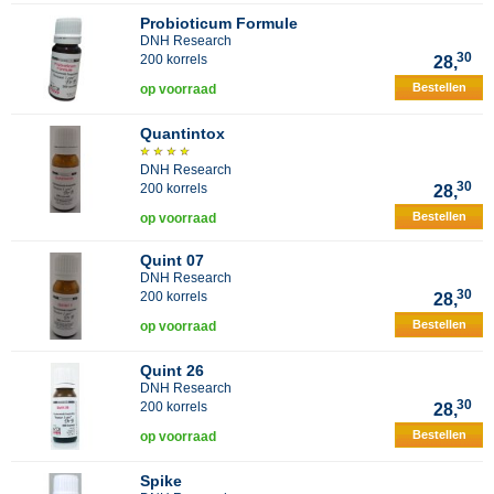
Probioticum Formule
DNH Research
30
200 korrels
28,
Bestellen
op voorraad
Quantintox
DNH Research
30
200 korrels
28,
Bestellen
op voorraad
Quint 07
DNH Research
30
200 korrels
28,
Bestellen
op voorraad
Quint 26
DNH Research
30
200 korrels
28,
Bestellen
op voorraad
Spike