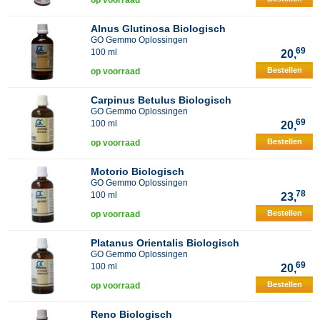
op voorraad
Alnus Glutinosa Biologisch
GO Gemmo Oplossingen
69
100 ml
20,
Bestellen
op voorraad
Carpinus Betulus Biologisch
GO Gemmo Oplossingen
69
100 ml
20,
Bestellen
op voorraad
Motorio Biologisch
GO Gemmo Oplossingen
78
100 ml
23,
Bestellen
op voorraad
Platanus Orientalis Biologisch
GO Gemmo Oplossingen
69
100 ml
20,
Bestellen
op voorraad
Reno Biologisch