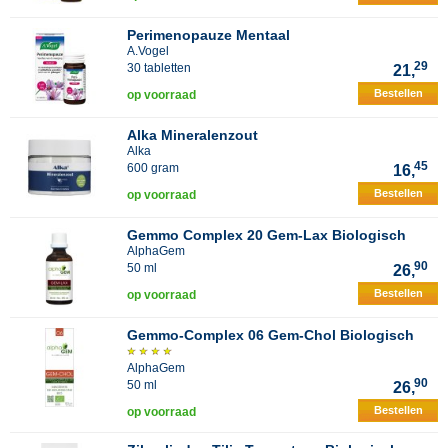
Perimenopauze Mentaal
A.Vogel
29
30 tabletten
21,
Bestellen
op voorraad
Alka Mineralenzout
Alka
45
600 gram
16,
Bestellen
op voorraad
Gemmo Complex 20 Gem-Lax Biologisch
AlphaGem
90
50 ml
26,
Bestellen
op voorraad
Gemmo-Complex 06 Gem-Chol Biologisch
AlphaGem
90
50 ml
26,
Bestellen
op voorraad