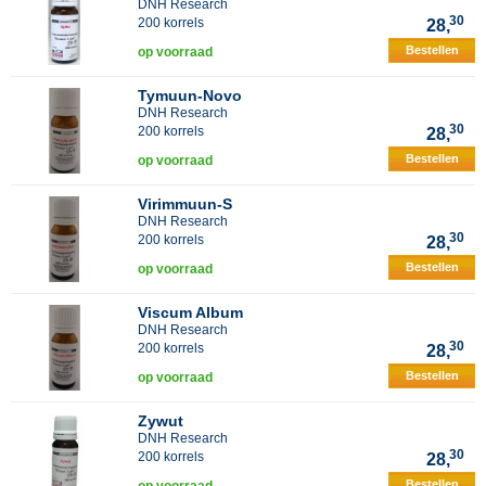
DNH Research
30
200 korrels
28,
Bestellen
op voorraad
Tymuun-Novo
DNH Research
30
200 korrels
28,
Bestellen
op voorraad
Virimmuun-S
DNH Research
30
200 korrels
28,
Bestellen
op voorraad
Viscum Album
DNH Research
30
200 korrels
28,
Bestellen
op voorraad
Zywut
DNH Research
30
200 korrels
28,
Bestellen