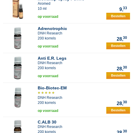
Aromed
33
10 ml
9,
Bestellen
op voorraad
Adrenotrophic
DNH Research
30
200 korrels
28,
Bestellen
op voorraad
Anti E.R. Legs
DNH Research
30
200 korrels
28,
Bestellen
op voorraad
Bio-Biotec-EM
DNH Research
30
200 korrels
28,
Bestellen
op voorraad
C.ALB 30
DNH Research
30
200 korrels
28,