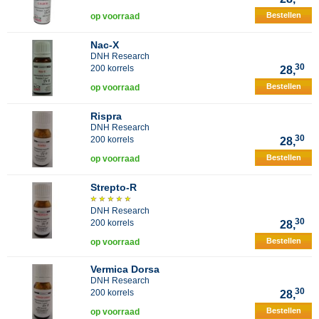
Bestellen
op voorraad
Nac-X
DNH Research
30
200 korrels
28,
Bestellen
op voorraad
Rispra
DNH Research
30
200 korrels
28,
Bestellen
op voorraad
Strepto-R
DNH Research
30
200 korrels
28,
Bestellen
op voorraad
Vermica Dorsa
DNH Research
30
200 korrels
28,
Bestellen
op voorraad