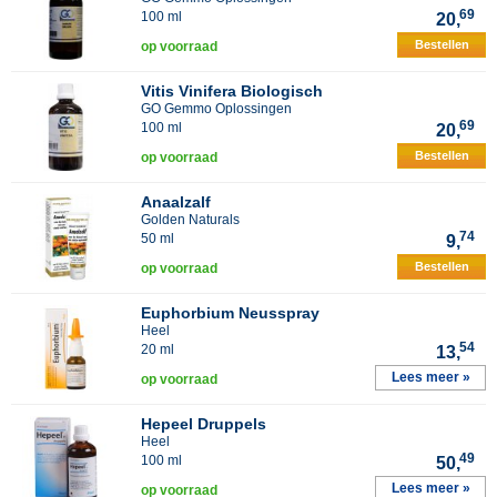
69
100 ml
20,
Bestellen
op voorraad
Vitis Vinifera Biologisch
GO Gemmo Oplossingen
69
100 ml
20,
Bestellen
op voorraad
Anaalzalf
Golden Naturals
74
50 ml
9,
Bestellen
op voorraad
Euphorbium Neusspray
Heel
54
20 ml
13,
Lees meer »
op voorraad
Hepeel Druppels
Heel
49
100 ml
50,
Lees meer »
op voorraad