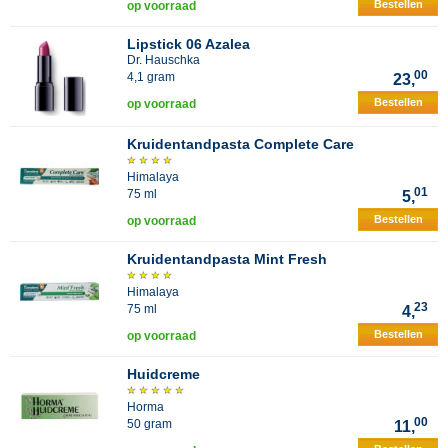
Bestellen
op voorraad
Lipstick 06 Azalea
Dr. Hauschka
00
4,1 gram
23,
Bestellen
op voorraad
Kruidentandpasta Complete Care
Himalaya
01
75 ml
5,
Bestellen
op voorraad
Kruidentandpasta Mint Fresh
Himalaya
23
75 ml
4,
Bestellen
op voorraad
Huidcreme
Horma
00
50 gram
11,