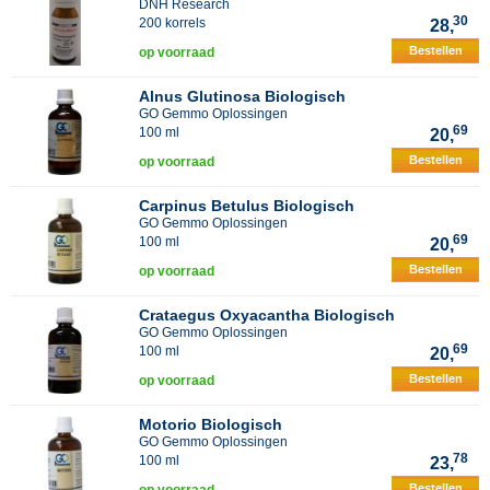
DNH Research
30
200 korrels
28,
Bestellen
op voorraad
Alnus Glutinosa Biologisch
GO Gemmo Oplossingen
69
100 ml
20,
Bestellen
op voorraad
Carpinus Betulus Biologisch
GO Gemmo Oplossingen
69
100 ml
20,
Bestellen
op voorraad
Crataegus Oxyacantha Biologisch
GO Gemmo Oplossingen
69
100 ml
20,
Bestellen
op voorraad
Motorio Biologisch
GO Gemmo Oplossingen
78
100 ml
23,
Bestellen