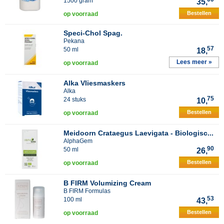
1500 gram
35,
Bestellen
op voorraad
Speci-Chol Spag.
Pekana
57
50 ml
18,
Lees meer »
op voorraad
Alka Vliesmaskers
Alka
75
24 stuks
10,
Bestellen
op voorraad
Meidoorn Crataegus Laevigata - Biologisc...
AlphaGem
90
50 ml
26,
Bestellen
op voorraad
B FIRM Volumizing Cream
B FIRM Formulas
53
100 ml
43,
Bestellen
op voorraad