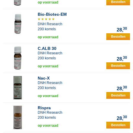
Bestellen
op voorraad
Bio-Biotec-EM
DNH Research
30
200 korrels
28,
Bestellen
op voorraad
C.ALB 30
DNH Research
30
200 korrels
28,
Bestellen
op voorraad
Nac-X
DNH Research
30
200 korrels
28,
Bestellen
op voorraad
Rispra
DNH Research
30
200 korrels
28,
Bestellen
op voorraad