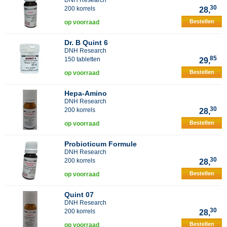
DNH Research
30
200 korrels
28,
Bestellen
op voorraad
Dr. B Quint 6
DNH Research
85
150 tabletten
29,
Bestellen
op voorraad
Hepa-Amino
DNH Research
30
200 korrels
28,
Bestellen
op voorraad
Probioticum Formule
DNH Research
30
200 korrels
28,
Bestellen
op voorraad
Quint 07
DNH Research
30
200 korrels
28,
Bestellen
op voorraad