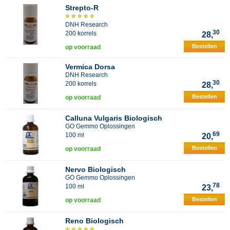
Strepto-R
DNH Research
30
200 korrels
28,
Bestellen
op voorraad
Vermica Dorsa
DNH Research
30
200 korrels
28,
Bestellen
op voorraad
Calluna Vulgaris Biologisch
GO Gemmo Oplossingen
69
100 ml
20,
Bestellen
op voorraad
Nervo Biologisch
GO Gemmo Oplossingen
78
100 ml
23,
Bestellen
op voorraad
Reno Biologisch