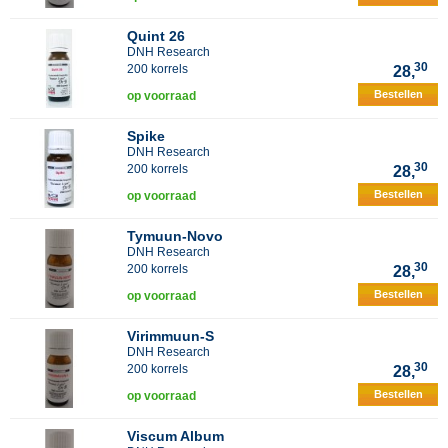
Quint 26
DNH Research
30
200 korrels
28,
Bestellen
op voorraad
Spike
DNH Research
30
200 korrels
28,
Bestellen
op voorraad
Tymuun-Novo
DNH Research
30
200 korrels
28,
Bestellen
op voorraad
Virimmuun-S
DNH Research
30
200 korrels
28,
Bestellen
op voorraad
Viscum Album