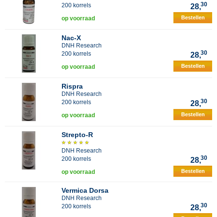
30
200 korrels
28,
Bestellen
op voorraad
Nac-X
DNH Research
30
200 korrels
28,
Bestellen
op voorraad
Rispra
DNH Research
30
200 korrels
28,
Bestellen
op voorraad
Strepto-R
DNH Research
30
200 korrels
28,
Bestellen
op voorraad
Vermica Dorsa
DNH Research
30
200 korrels
28,