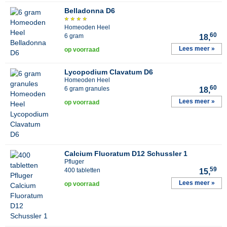
Belladonna D6
Homeoden Heel
60
6 gram
18,
Lees meer »
op voorraad
Lycopodium Clavatum D6
Homeoden Heel
60
6 gram granules
18,
Lees meer »
op voorraad
Calcium Fluoratum D12 Schussler 1
Pfluger
59
400 tabletten
15,
Lees meer »
op voorraad