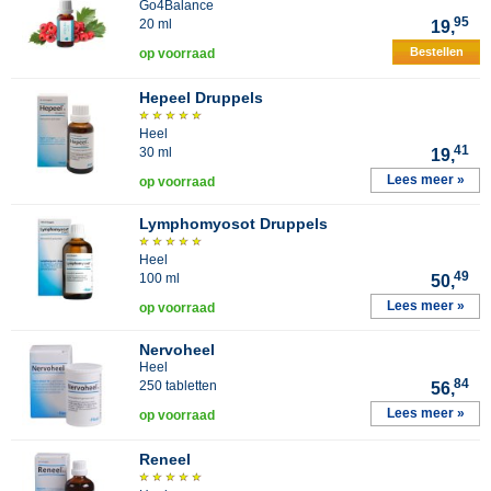
Go4Balance
95
20 ml
19,
Bestellen
op voorraad
Hepeel Druppels
Heel
41
30 ml
19,
Lees meer »
op voorraad
Lymphomyosot Druppels
Heel
49
100 ml
50,
Lees meer »
op voorraad
Nervoheel
Heel
84
250 tabletten
56,
Lees meer »
op voorraad
Reneel