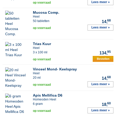
Lees meer »
op voorraad
Mucosa Comp.
Heel
68
50 tabletten
14,
Lees meer »
op voorraad
Trias Kuur
Heel
95
3 x 100 ml
134,
Bestellen
op voorraad
Vinceel Mond- Keelspray
Heel
68
20 ml
14,
Lees meer »
op voorraad
Apis Mellifica D6
Homeoden Heel
60
6 gram
18,
Lees meer »
op voorraad