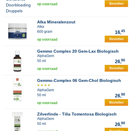
Bestellen
op voorraad
Alka Mineralenzout
Alka
45
600 gram
16,
Bestellen
op voorraad
Gemmo Complex 20 Gem-Lax Biologisch
AlphaGem
90
50 ml
26,
Bestellen
op voorraad
Gemmo-Complex 06 Gem-Chol Biologisch
AlphaGem
90
50 ml
26,
Bestellen
op voorraad
Zilverlinde - Tilia Tomentosa Biologisch
AlphaGem
90
50 ml
26,