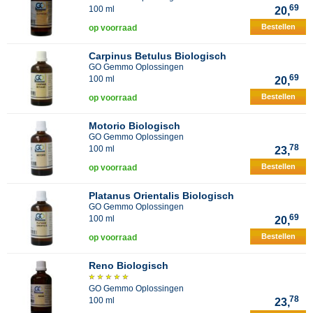
69
100 ml
20,
Bestellen
op voorraad
Carpinus Betulus Biologisch
GO Gemmo Oplossingen
69
100 ml
20,
Bestellen
op voorraad
Motorio Biologisch
GO Gemmo Oplossingen
78
100 ml
23,
Bestellen
op voorraad
Platanus Orientalis Biologisch
GO Gemmo Oplossingen
69
100 ml
20,
Bestellen
op voorraad
Reno Biologisch
GO Gemmo Oplossingen
78
100 ml
23,