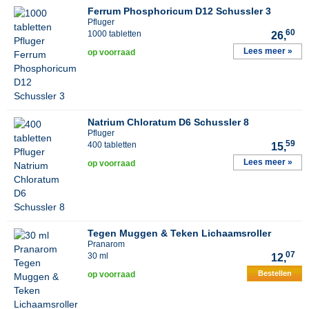
Ferrum Phosphoricum D12 Schussler 3
Pfluger
60
1000 tabletten
26,
Lees meer »
op voorraad
Natrium Chloratum D6 Schussler 8
Pfluger
59
400 tabletten
15,
Lees meer »
op voorraad
Tegen Muggen & Teken Lichaamsroller
Pranarom
07
30 ml
12,
Bestellen
op voorraad