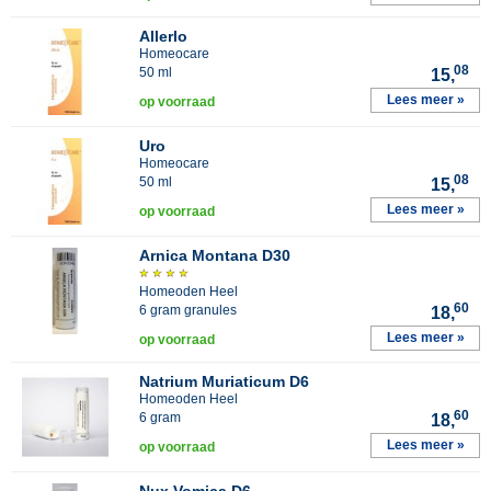
Allerlo
Homeocare
08
50 ml
15,
Lees meer »
op voorraad
Uro
Homeocare
08
50 ml
15,
Lees meer »
op voorraad
Arnica Montana D30
Homeoden Heel
60
6 gram granules
18,
Lees meer »
op voorraad
Natrium Muriaticum D6
Homeoden Heel
60
6 gram
18,
Lees meer »
op voorraad