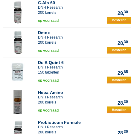
C.Alb 60
DNH Research
30
200 korrels
28,
Bestellen
op voorraad
Detox
DNH Research
30
200 korrels
28,
Bestellen
op voorraad
Dr. B Quint 6
DNH Research
85
150 tabletten
29,
Bestellen
op voorraad
Hepa-Amino
DNH Research
30
200 korrels
28,
Bestellen
op voorraad
Probioticum Formule
DNH Research
30
200 korrels
28,