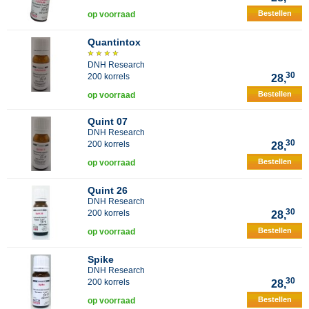
Bestellen
op voorraad
Quantintox
DNH Research
30
200 korrels
28,
Bestellen
op voorraad
Quint 07
DNH Research
30
200 korrels
28,
Bestellen
op voorraad
Quint 26
DNH Research
30
200 korrels
28,
Bestellen
op voorraad
Spike
DNH Research
30
200 korrels
28,
Bestellen
op voorraad