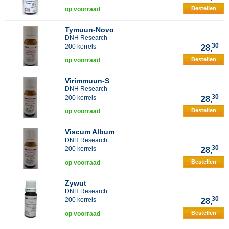
Bestellen
op voorraad
Tymuun-Novo
DNH Research
30
200 korrels
28,
Bestellen
op voorraad
Virimmuun-S
DNH Research
30
200 korrels
28,
Bestellen
op voorraad
Viscum Album
DNH Research
30
200 korrels
28,
Bestellen
op voorraad
Zywut
DNH Research
30
200 korrels
28,
Bestellen
op voorraad