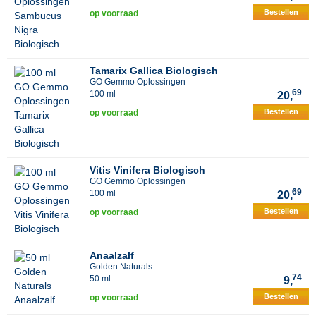
Bestellen
op voorraad
Tamarix Gallica Biologisch
GO Gemmo Oplossingen
69
100 ml
20,
Bestellen
op voorraad
Vitis Vinifera Biologisch
GO Gemmo Oplossingen
69
100 ml
20,
Bestellen
op voorraad
Anaalzalf
Golden Naturals
74
50 ml
9,
Bestellen
op voorraad