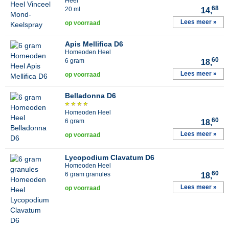
Heel
68
20 ml
14,
Lees meer »
op voorraad
Apis Mellifica D6
Homeoden Heel
60
6 gram
18,
Lees meer »
op voorraad
Belladonna D6
Homeoden Heel
60
6 gram
18,
Lees meer »
op voorraad
Lycopodium Clavatum D6
Homeoden Heel
60
6 gram granules
18,
Lees meer »
op voorraad