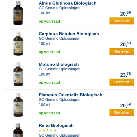
Alnus Glutinosa Biologisch
GO Gemmo Oplossingen
69
100 ml
20,
Bestellen
op voorraad
Carpinus Betulus Biologisch
GO Gemmo Oplossingen
69
100 ml
20,
Bestellen
op voorraad
Motorio Biologisch
GO Gemmo Oplossingen
78
100 ml
23,
Bestellen
op voorraad
Platanus Orientalis Biologisch
GO Gemmo Oplossingen
69
100 ml
20,
Bestellen
op voorraad
Reno Biologisch
GO Gemmo Oplossingen