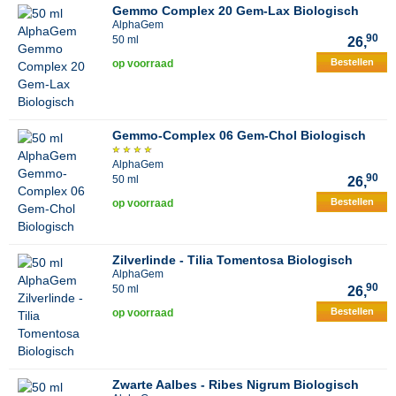
Gemmo Complex 20 Gem-Lax Biologisch
AlphaGem
90
50 ml
26,
Bestellen
op voorraad
Gemmo-Complex 06 Gem-Chol Biologisch
AlphaGem
90
50 ml
26,
Bestellen
op voorraad
Zilverlinde - Tilia Tomentosa Biologisch
AlphaGem
90
50 ml
26,
Bestellen
op voorraad
Zwarte Aalbes - Ribes Nigrum Biologisch