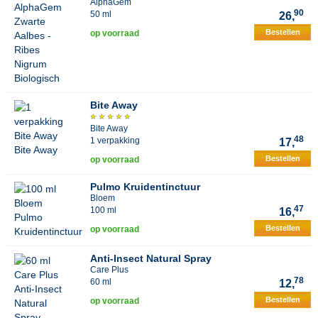
AlphaGem
90
50 ml
26,
Bestellen
op voorraad
Bite Away
Bite Away
48
1 verpakking
17,
Bestellen
op voorraad
Pulmo Kruidentinctuur
Bloem
47
100 ml
16,
Bestellen
op voorraad
Anti-Insect Natural Spray
Care Plus
78
60 ml
12,
Bestellen
op voorraad