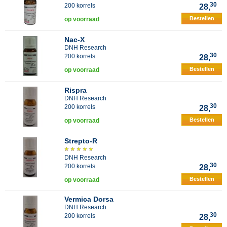
30
200 korrels
28,
Bestellen
op voorraad
Nac-X
DNH Research
30
200 korrels
28,
Bestellen
op voorraad
Rispra
DNH Research
30
200 korrels
28,
Bestellen
op voorraad
Strepto-R
DNH Research
30
200 korrels
28,
Bestellen
op voorraad
Vermica Dorsa
DNH Research
30
200 korrels
28,