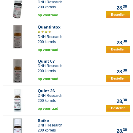
DNH Research
30
200 korrels
28,
Bestellen
op voorraad
Quantintox
DNH Research
30
200 korrels
28,
Bestellen
op voorraad
Quint 07
DNH Research
30
200 korrels
28,
Bestellen
op voorraad
Quint 26
DNH Research
30
200 korrels
28,
Bestellen
op voorraad
Spike
DNH Research
30
200 korrels
28,