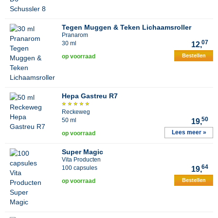
Tegen Muggen & Teken Lichaamsroller
Pranarom
07
30 ml
12,
Bestellen
op voorraad
Hepa Gastreu R7
Reckeweg
50
50 ml
19,
Lees meer »
op voorraad
Super Magic
Vita Producten
64
100 capsules
19,
Bestellen
op voorraad