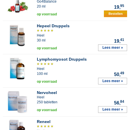
Go4Balance
95
20 ml
19,
Bestellen
op voorraad
Hepeel Druppels
Heel
41
30 ml
19,
Lees meer »
op voorraad
Lymphomyosot Druppels
Heel
49
100 ml
50,
Lees meer »
op voorraad
Nervoheel
Heel
84
250 tabletten
56,
Lees meer »
op voorraad
Reneel