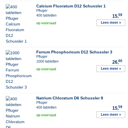
Calcium Fluoratum D12 Schussler 1
Pfluger
59
400 tabletten
15,
Lees meer »
op voorraad
Ferrum Phosphoricum D12 Schussler 3
Pfluger
60
1000 tabletten
26,
Lees meer »
op voorraad
Natrium Chloratum D6 Schussler 8
Pfluger
59
400 tabletten
15,
Lees meer »
op voorraad