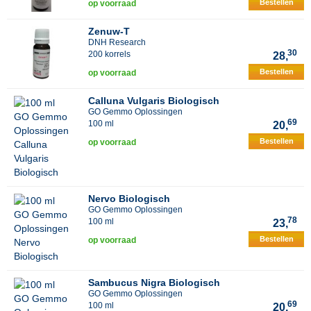
Bestellen
op voorraad
Zenuw-T
DNH Research
30
200 korrels
28,
Bestellen
op voorraad
Calluna Vulgaris Biologisch
GO Gemmo Oplossingen
69
100 ml
20,
Bestellen
op voorraad
Nervo Biologisch
GO Gemmo Oplossingen
78
100 ml
23,
Bestellen
op voorraad
Sambucus Nigra Biologisch
GO Gemmo Oplossingen
69
100 ml
20,