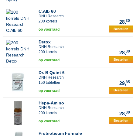
C.Alb 60
DNH Research
30
200 korrels
28,
Bestellen
op voorraad
Detox
DNH Research
30
200 korrels
28,
Bestellen
op voorraad
Dr. B Quint 6
DNH Research
85
150 tabletten
29,
Bestellen
op voorraad
Hepa-Amino
DNH Research
30
200 korrels
28,
Bestellen
op voorraad
Probioticum Formule