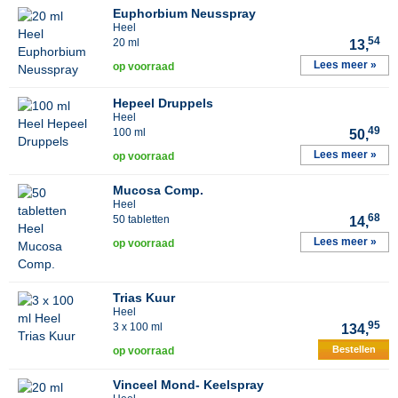
Euphorbium Neusspray
Heel
54
20 ml
13,
Lees meer »
op voorraad
Hepeel Druppels
Heel
49
100 ml
50,
Lees meer »
op voorraad
Mucosa Comp.
Heel
68
50 tabletten
14,
Lees meer »
op voorraad
Trias Kuur
Heel
95
3 x 100 ml
134,
Bestellen
op voorraad
Vinceel Mond- Keelspray