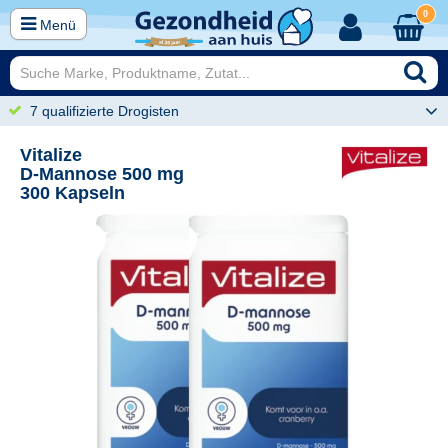
0
Menü
7 qualifizierte Drogisten
Vitalize
D-Mannose 500 mg
300 Kapseln