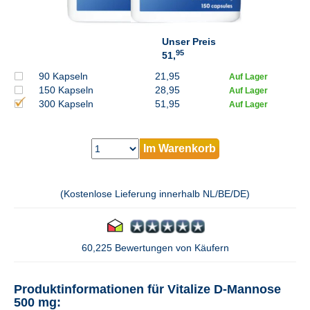
Unser Preis
95
51,
90 Kapseln
21,95
Auf Lager
150 Kapseln
28,95
Auf Lager
300 Kapseln
51,95
Auf Lager
Im Warenkorb
(Kostenlose Lieferung innerhalb NL/BE/DE)
60,225 Bewertungen von Käufern
Produktinformationen für Vitalize D-Mannose
500 mg: