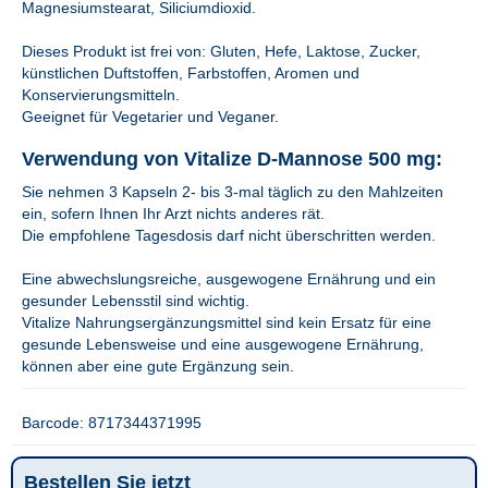
Magnesiumstearat, Siliciumdioxid.
Dieses Produkt ist frei von: Gluten, Hefe, Laktose, Zucker,
künstlichen Duftstoffen, Farbstoffen, Aromen und
Konservierungsmitteln.
Geeignet für Vegetarier und Veganer.
Verwendung von Vitalize D-Mannose 500 mg:
Sie nehmen 3 Kapseln 2- bis 3-mal täglich zu den Mahlzeiten
ein, sofern Ihnen Ihr Arzt nichts anderes rät.
Die empfohlene Tagesdosis darf nicht überschritten werden.
Eine abwechslungsreiche, ausgewogene Ernährung und ein
gesunder Lebensstil sind wichtig.
Vitalize Nahrungsergänzungsmittel sind kein Ersatz für eine
gesunde Lebensweise und eine ausgewogene Ernährung,
können aber eine gute Ergänzung sein.
Barcode: 8717344371995
Bestellen Sie jetzt