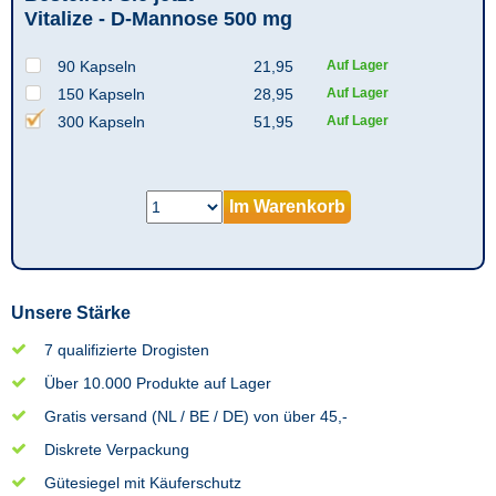
Vitalize - D-Mannose 500 mg
90 Kapseln
21,95
Auf Lager
150 Kapseln
28,95
Auf Lager
300 Kapseln
51,95
Auf Lager
Im Warenkorb
Unsere Stärke
7 qualifizierte Drogisten
Über 10.000 Produkte auf Lager
Gratis versand (NL / BE / DE) von über 45,-
Diskrete Verpackung
Gütesiegel mit Käuferschutz