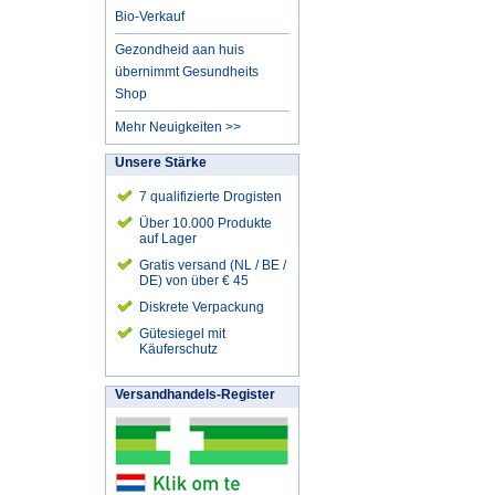
Bio-Verkauf
Gezondheid aan huis
übernimmt Gesundheits
Shop
Mehr Neuigkeiten >>
Unsere Stärke
7 qualifizierte Drogisten
Über 10.000 Produkte
auf Lager
Gratis versand (NL / BE /
DE) von über € 45
Diskrete Verpackung
Gütesiegel mit
Käuferschutz
Versandhandels-Register