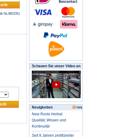
korb
halb NL/BE/DE)
Schauen Sie unser Video an
orb
Neuigkeiten
rss
New Roots Herbal:
Qualität, Wissen und
Kontinuität
Seit 9 Jahren zertifizierter