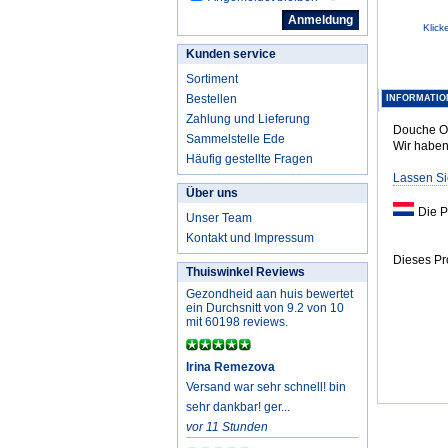
Klick
Kunden service
Sortiment
Bestellen
INFORMATIO
Zahlung und Lieferung
Douche Oli
Sammelstelle Ede
Wir haben
Häufig gestellte Fragen
Lassen Si
Über uns
Die P
Unser Team
Kontakt und Impressum
Dieses Pr
Thuiswinkel Reviews
Gezondheid aan huis bewertet
ein Durchsnitt von 9.2 von 10
mit 60198 reviews.
Irina Remezova
Versand war sehr schnell! bin
sehr dankbar! ger...
vor 11 Stunden