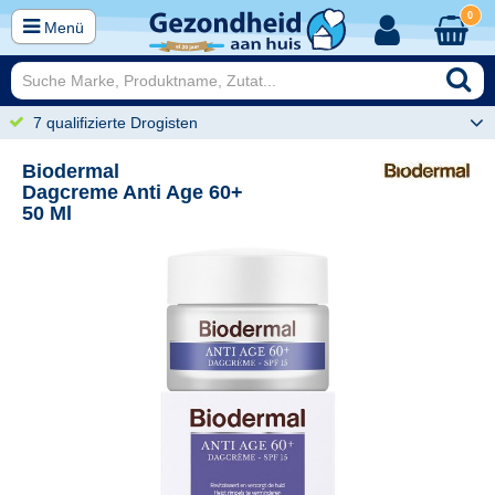
0
Menü
7 qualifizierte Drogisten
Biodermal
Dagcreme Anti Age 60+
50 Ml
99
43,