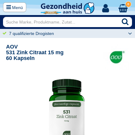
0
Menü
7 qualifizierte Drogisten
AOV
531 Zink Citraat 15 mg
60 Kapseln