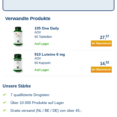
Verwandte Produkte
105 One Daily
AOV
37
60 Tabletten
27,
Im Warenkorb
Auf Lager
910 Luteine 6 mg
AOV
32
60 Kapseln
14,
Im Warenkorb
Auf Lager
Unsere Stärke
7 qualifizierte Drogisten
Über 10.000 Produkte auf Lager
Gratis versand (NL / BE / DE) von über 45,-