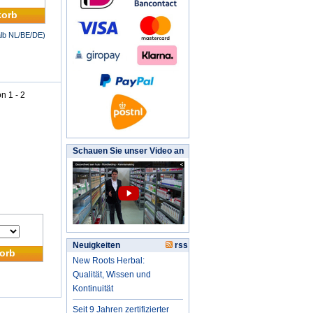
korb
halb NL/BE/DE)
n 1 - 2
Schauen Sie unser Video an
Neuigkeiten
rss
orb
New Roots Herbal:
Qualität, Wissen und
Kontinuität
Seit 9 Jahren zertifizierter