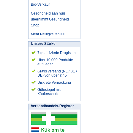
Bio-Verkauf
Gezondheid aan huis
übernimmt Gesundheits
Shop
Mehr Neuigkeiten >>
Unsere Stärke
7 qualifizierte Drogisten
Über 10.000 Produkte
auf Lager
Gratis versand (NL / BE /
DE) von über € 45
Diskrete Verpackung
Gütesiegel mit
Käuferschutz
Versandhandels-Register