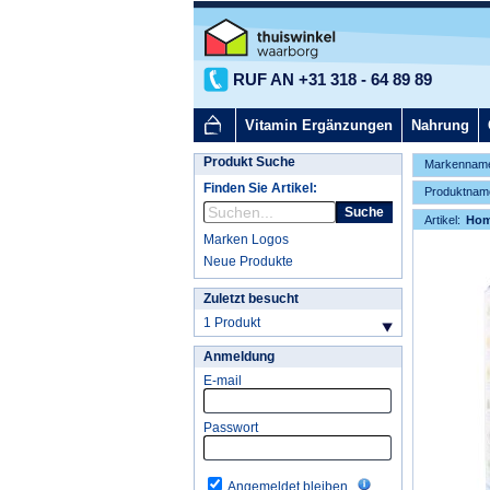
RUF AN +31 318 - 64 89 89
Vitamin Ergänzungen
Nahrung
Produkt Suche
Markennam
Finden Sie Artikel:
Produktnam
Suche
Artikel:
Ho
Marken Logos
Neue Produkte
Zuletzt besucht
1 Produkt
Anmeldung
E-mail
Passwort
Angemeldet bleiben