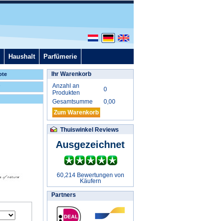
Haushalt
Parfümerie
Ihr Warenkorb
ote
Anzahl an
0
Produkten
Gesamtsumme
0,00
Zum Warenkorb
Thuiswinkel Reviews
Ausgezeichnet
60,214 Bewertungen von
Käufern
Partners