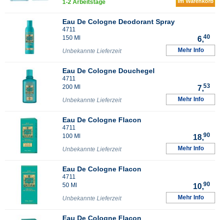
Im Warenkorb
1-2 Arbeitstage
Eau De Cologne Deodorant Spray
4711
40
150 Ml
6,
Mehr Info
Unbekannte Lieferzeit
Eau De Cologne Douchegel
4711
53
200 Ml
7,
Mehr Info
Unbekannte Lieferzeit
Eau De Cologne Flacon
4711
90
100 Ml
18,
Mehr Info
Unbekannte Lieferzeit
Eau De Cologne Flacon
4711
90
50 Ml
10,
Mehr Info
Unbekannte Lieferzeit
Eau De Cologne Flacon