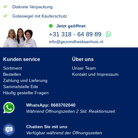
Diskrete Verpackung
Gütesiegel mit Käuferschutz
Jetzt geöffnet
+31 318 - 64 89 89
info@gezondheidaanhuis.nl
Kunden service
Über uns
Sortiment
Unser Team
Bestellen
Kontakt und Impressum
Zahlung und Lieferung
Sammelstelle Ede
Häufig gestellte Fragen
WhatsApp: 0683702040
Während Öffnungszeiten 2 Std. Reaktionszeit
Chatten Sie mit uns
Verfügbar während der Öffnungszeiten