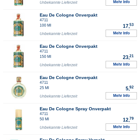
Mehr Info
Unbekannte Lieferzeit
Eau De Cologne Onverpakt
4711
53
100 Ml
17,
Mehr Info
Unbekannte Lieferzeit
Eau De Cologne Onverpakt
4711
21
150 Ml
23,
Mehr Info
Unbekannte Lieferzeit
Eau De Cologne Onverpakt
4711
92
25 Ml
5,
Mehr Info
Unbekannte Lieferzeit
Eau De Cologne Spray Onverpakt
4711
79
50 Ml
12,
Mehr Info
Unbekannte Lieferzeit