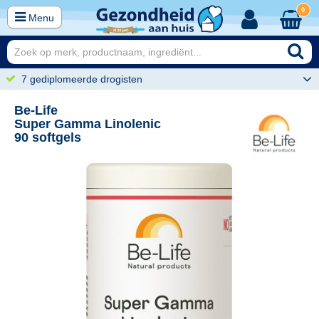
0
Menu
7 gediplomeerde drogisten
Be-Life
Super Gamma Linolenic
90 softgels