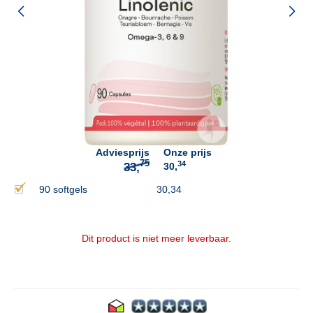
75
33,
Adviesprijs
Onze prijs
34
30,
90 softgels
30,34
Dit product is niet meer leverbaar.