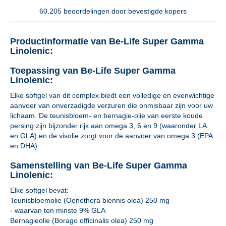
60.205 beoordelingen door bevestigde kopers
Productinformatie van Be-Life Super Gamma
Linolenic:
Toepassing van Be-Life Super Gamma
Linolenic:
Elke softgel van dit complex biedt een volledige en evenwichtige
aanvoer van onverzadigde verzuren die onmisbaar zijn voor uw
lichaam. De teunisbloem- en bernagie-olie van eerste koude
persing zijn bijzonder rijk aan omega 3, 6 en 9 (waaronder LA
en GLA) en de visolie zorgt voor de aanvoer van omega 3 (EPA
en DHA).
Samenstelling van Be-Life Super Gamma
Linolenic:
Elke softgel bevat:
Teunisbloemolie (Oenothera biennis olea) 250 mg
- waarvan ten minste 9% GLA
Bernagieolie (Borago officinalis olea) 250 mg