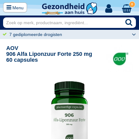
0
Menu
7 gediplomeerde drogisten
AOV
906 Alfa Liponzuur Forte 250 mg
60 capsules