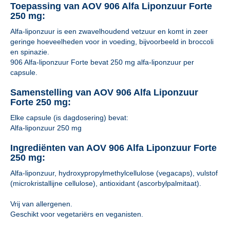
Toepassing van AOV 906 Alfa Liponzuur Forte
250 mg:
Alfa-liponzuur is een zwavelhoudend vetzuur en komt in zeer
geringe hoeveelheden voor in voeding, bijvoorbeeld in broccoli
en spinazie.
906 Alfa-liponzuur Forte bevat 250 mg alfa-liponzuur per
capsule.
Samenstelling van AOV 906 Alfa Liponzuur
Forte 250 mg:
Elke capsule (is dagdosering) bevat:
Alfa-liponzuur 250 mg
Ingrediënten van AOV 906 Alfa Liponzuur Forte
250 mg:
Alfa-liponzuur, hydroxypropylmethylcellulose (vegacaps), vulstof
(microkristallijne cellulose), antioxidant (ascorbylpalmitaat).
Vrij van allergenen.
Geschikt voor vegetariërs en veganisten.