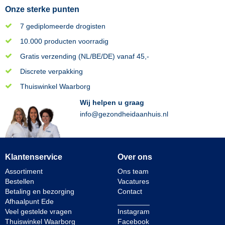
Onze sterke punten
7 gediplomeerde drogisten
10.000 producten voorradig
Gratis verzending (NL/BE/DE) vanaf 45,-
Discrete verpakking
Thuiswinkel Waarborg
Wij helpen u graag
info@gezondheidaanhuis.nl
Klantenservice
Over ons
Assortiment
Ons team
Bestellen
Vacatures
Betaling en bezorging
Contact
Afhaalpunt Ede
________
Veel gestelde vragen
Instagram
Thuiswinkel Waarborg
Facebook