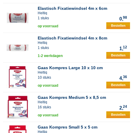
Elastisch Fixatiewindsel 4m x 6cm
Heltiq
98
1 stuks
0,
Bestellen
op voorraad
Elastisch Fixatiewindsel 4m x 8cm
Heltiq
12
1 stuks
1,
Bestellen
1-2 werkdagen
Gaas Kompres Large 10 x 10 cm
Heltiq
36
10 stuks
4,
Bestellen
op voorraad
Gaas Kompres Medium 5 x 8,5 cm
Heltiq
24
16 stuks
2,
Bestellen
op voorraad
Gaas Kompres Small 5 x 5 cm
Heltiq