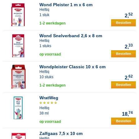
Wond Pleister 1 m x 6 cm
Heltiq
52
1 stuk
2,
Bestellen
1-2 werkdagen
Wond Snelverband 2,6 x 8 cm
Heltiq
33
1 stuks
2,
Bestellen
op voorraad
Wondpleister Classic 10 x 6 cm
Heltiq
62
10 stuks
2,
Bestellen
1-2 werkdagen
WratWeg
Heltiq
74
38 ml
18,
Bestellen
op voorraad
Zalfgaas 7,5 x 10 cm
Heltiq