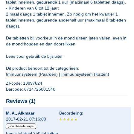
tablet innemen, gedurende 1 uur (maximaal 6 tabletten daags).
- Kinderen van 6 tot 12 jaar:
2 maal daags 1 tablet innemen. Zo nodig om het kwartier 1
tablet innemen, gedurende anderhalf uur (maximaal 8 tabletten
daags).
De tabletten bij voorkeur in de mond uiteen laten vallen, even in
de mond houden en dan doorslikken.
Lees voor gebruik de bijsluiter
Dit product behoort tot de categorieën:
Immuunsysteem (Paarden)
|
Immuunsysteem (Katten)
ZI-code: 13897624
Barcode: 8714725001540
Reviews (1)
M. A., Alkmaar
Beoordeling:
2017-02-21 07:16:00
geverifieerde koper
Engystol Heel 250 tabletten