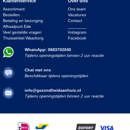
Klantenservice
Over ons
Assortiment
Ons team
Bestellen
Vacatures
Betaling en bezorging
Contact
Afhaalpunt Ede
________
Veel gestelde vragen
Instagram
Thuiswinkel Waarborg
Facebook
WhatsApp: 0683702040
Tijdens openingstijden binnen 2 uur reactie
Chat met ons
Beschikbaar tijdens openingstijden
info@gezondheidaanhuis.nl
Tijdens openingstijden binnen 2 uur reactie