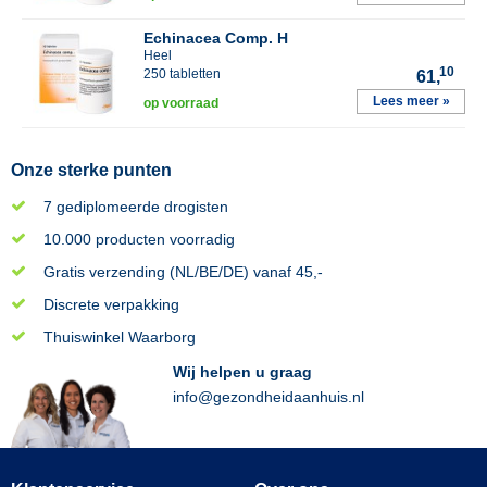
Echinacea Comp. H
Heel
10
250 tabletten
61,
Lees meer »
op voorraad
Onze sterke punten
7 gediplomeerde drogisten
10.000 producten voorradig
Gratis verzending (NL/BE/DE) vanaf 45,-
Discrete verpakking
Thuiswinkel Waarborg
Wij helpen u graag
info@gezondheidaanhuis.nl