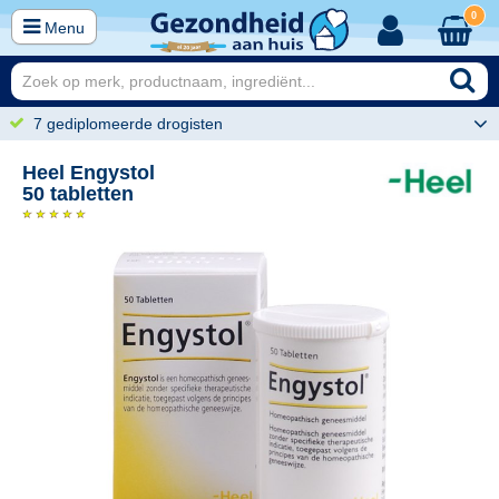
0
Menu
7 gediplomeerde drogisten
Heel Engystol
50 tabletten