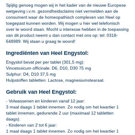
Spijtig genoeg mogen wij in het kader van de nieuwe Europese
wetgeving i.v.m. gezondheidsclaims niet vermelden aan de
consument waar de homeopathisch complexen van Heel op
toegepast kunnen worden. Wij mogen u hier wel telefonisch
over te woord staan. Mocht u interesse hebben in de toepassing
van dit product neemt u dan contact met ons op: tel: 0318-
648989. Wij staan u graag te woord!
Ingrediënten van Heel Engystol:
Engystol bevat per per tablet (301,5 mg):
Vincetoxicum officinale: D6, D10, D30 75 mg
Sulphur: D4, D10 37,5 mg
Hulpstoffen tabletten: Lactose, magnesiumstearaat.
Gebruik van Heel Engystol:
- Volwassenen en kinderen vanaf 12 jaar:
3 maal daags 1 tablet innemen. Zo nodig om het kwartier 1
tablet innemen, gedurende 2 uur (maximaal 12 tabletten
daags).
- Kinderen van 2 tot 6 jaar:
1 maal daags 1 tablet innemen. Zo nodig om het kwartier 1