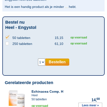
Het is een handig product als je minder
...
hebt.
Bestel nu
Heel - Engystol
50 tabletten
15,15
op voorraad
250 tabletten
61,10
op voorraad
Bestellen
Gerelateerde producten
Echinacea Comp. H
Heel
68
50 tabletten
14,
Lees meer »
op voorraad