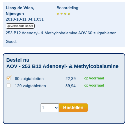
Lissy de Vries,
Beoordeling:
Nijmegen
2018-10-11 04:10:31
geverifieerde koper
253 B12 Adenosyl- & Methylcobalamine AOV 60 zuigtabletten
Goed.
Bestel nu
AOV - 253 B12 Adenosyl- & Methylcobalamine
60 zuigtabletten
22,39
op voorraad
120 zuigtabletten
39,94
op voorraad
Bestellen