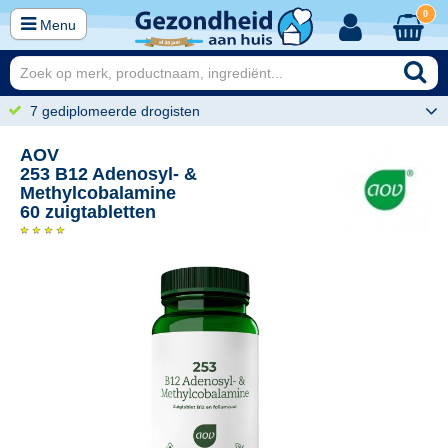
0
Menu
7 gediplomeerde drogisten
AOV
253 B12 Adenosyl- &
Methylcobalamine
60 zuigtabletten