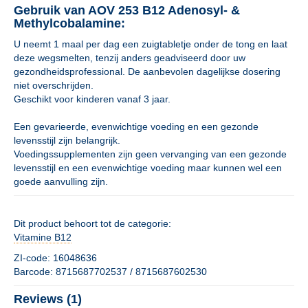
Gebruik van AOV 253 B12 Adenosyl- &
Methylcobalamine:
U neemt 1 maal per dag een zuigtabletje onder de tong en laat
deze wegsmelten, tenzij anders geadviseerd door uw
gezondheidsprofessional. De aanbevolen dagelijkse dosering
niet overschrijden.
Geschikt voor kinderen vanaf 3 jaar.
Een gevarieerde, evenwichtige voeding en een gezonde
levensstijl zijn belangrijk.
Voedingssupplementen zijn geen vervanging van een gezonde
levensstijl en een evenwichtige voeding maar kunnen wel een
goede aanvulling zijn.
Dit product behoort tot de categorie:
Vitamine B12
ZI-code: 16048636
Barcode: 8715687702537 / 8715687602530
Reviews (1)