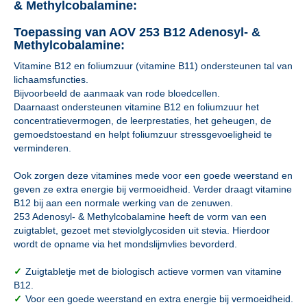
& Methylcobalamine:
Toepassing van AOV 253 B12 Adenosyl- &
Methylcobalamine:
Vitamine B12 en foliumzuur (vitamine B11) ondersteunen tal van
lichaamsfuncties.
Bijvoorbeeld de aanmaak van rode bloedcellen.
Daarnaast ondersteunen vitamine B12 en foliumzuur het
concentratievermogen, de leerprestaties, het geheugen, de
gemoedstoestand en helpt foliumzuur stressgevoeligheid te
verminderen.
Ook zorgen deze vitamines mede voor een goede weerstand en
geven ze extra energie bij vermoeidheid. Verder draagt vitamine
B12 bij aan een normale werking van de zenuwen.
253 Adenosyl- & Methylcobalamine heeft de vorm van een
zuigtablet, gezoet met steviolglycosiden uit stevia. Hierdoor
wordt de opname via het mondslijmvlies bevorderd.
✓
Zuigtabletje met de biologisch actieve vormen van vitamine
B12.
✓
Voor een goede weerstand en extra energie bij vermoeidheid.