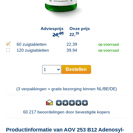
95
24,
Adviesprijs
Onze prijs
39
22,
60 zuigtabletten
22,39
op voorraad
120 zuigtabletten
39,94
op voorraad
Bestellen
(3 verpakkingen = gratis bezorging binnen NL/BE/DE)
60.217 beoordelingen door bevestigde kopers
Productinformatie van AOV 253 B12 Adenosyl-