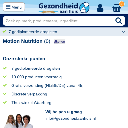
0
Menu
7 gediplomeerde drogisten
Motion Nutrition
(0)
Onze sterke punten
7 gediplomeerde drogisten
10.000 producten voorradig
Gratis verzending (NL/BE/DE) vanaf 45,-
Discrete verpakking
Thuiswinkel Waarborg
Wij helpen u graag
info@gezondheidaanhuis.nl