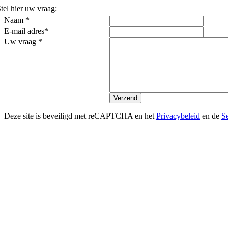
tel hier uw vraag:
Naam *
E-mail adres*
Uw vraag *
Deze site is beveiligd met reCAPTCHA en het
Privacybeleid
en de
S