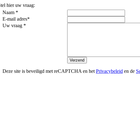
tel hier uw vraag:
Naam *
E-mail adres*
Uw vraag *
Deze site is beveiligd met reCAPTCHA en het
Privacybeleid
en de
S