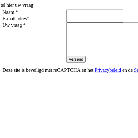
tel hier uw vraag:
Naam *
E-mail adres*
Uw vraag *
Deze site is beveiligd met reCAPTCHA en het
Privacybeleid
en de
S