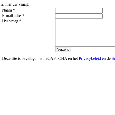
tel hier uw vraag:
Naam *
E-mail adres*
Uw vraag *
Deze site is beveiligd met reCAPTCHA en het
Privacybeleid
en de
S